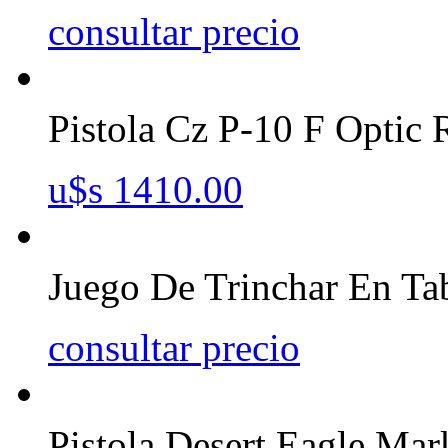
consultar precio
Pistola Cz P-10 F Opti
u$s 1410.00
Juego De Trinchar En Ta
consultar precio
Pistola Desert Eagle Mar