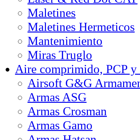
Maletines
Maletines Hermeticos
Mantenimiento
Miras Truglo
Aire comprimido, PCP y
Airsoft G&G Armame
Armas ASG
Armas Crosman
Armas Gamo
Armas Hatsan