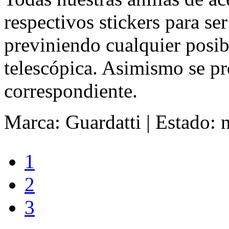
respectivos stickers para se
previniendo cualquier posib
telescópica. Asimismo se pr
correspondiente.
Marca: Guardatti
|
Estado: 
1
2
3