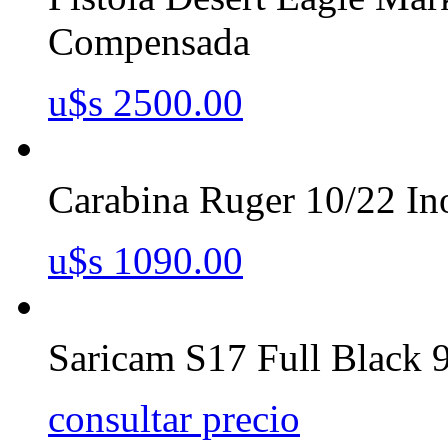
Compensada
u$s 2500.00
Carabina Ruger 10/22 In
u$s 1090.00
Saricam S17 Full Black
consultar precio