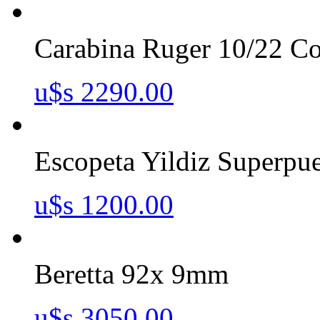
Carabina Ruger 10/22 Com
u$s 2290.00
Escopeta Yildiz Superpue
u$s 1200.00
Beretta 92x 9mm
u$s 3050.00