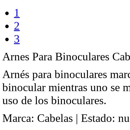
1
2
3
Arnes Para Binoculares Cab
Arnés para binoculares marc
binocular mientras uno se m
uso de los binoculares.
Marca: Cabelas
|
Estado: n