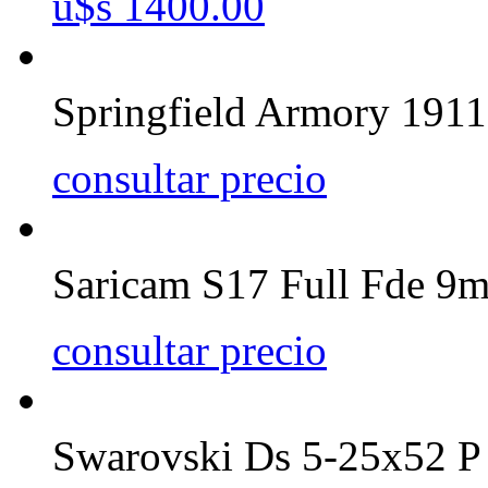
u$s 1400.00
Springfield Armory 1911
consultar precio
Saricam S17 Full Fde 9
consultar precio
Swarovski Ds 5-25x52 P 