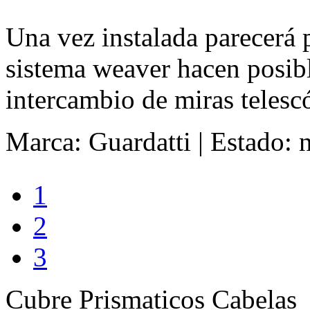
Una vez instalada parecerá p
sistema weaver hacen posible
intercambio de miras telescó
Marca: Guardatti
|
Estado: 
1
2
3
Cubre Prismaticos Cabelas