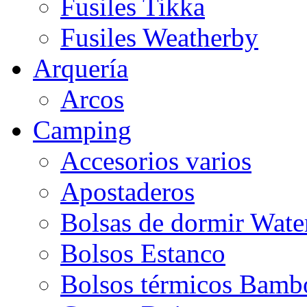
Fusiles Tikka
Fusiles Weatherby
Arquería
Arcos
Camping
Accesorios varios
Apostaderos
Bolsas de dormir Wat
Bolsos Estanco
Bolsos térmicos Bamb