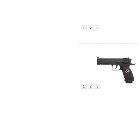
1
2
3
1
2
3