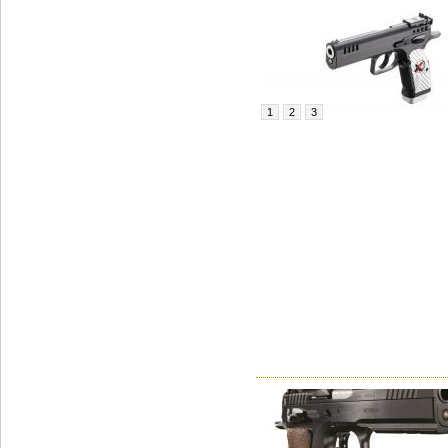
1
2
3