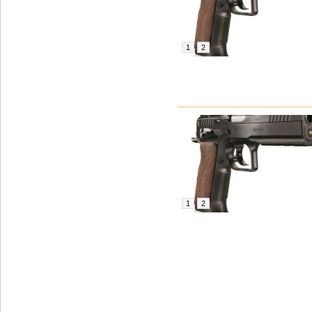
1
2
1
2