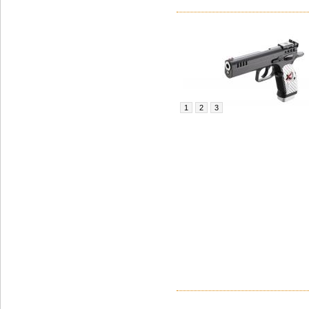
1
2
3