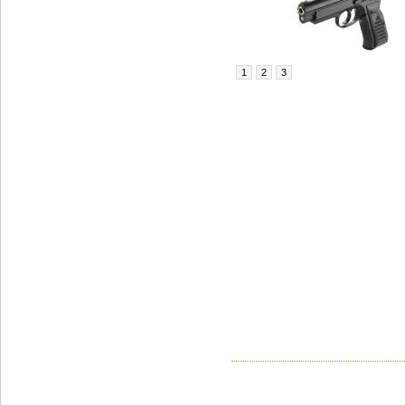
1
2
3