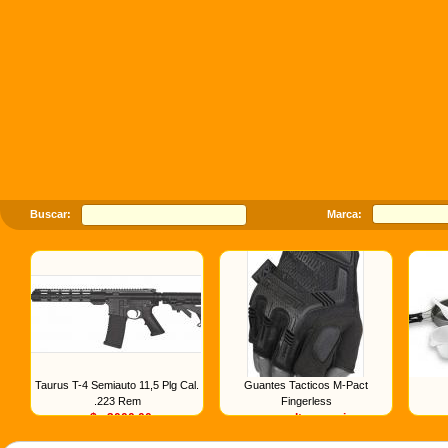
Buscar:
Marca:
Taurus T-4 Semiauto 11,5 Plg Cal.
Guantes Tacticos M-Pact
.223 Rem
Fingerless
u$s 3000.00
consultar precio