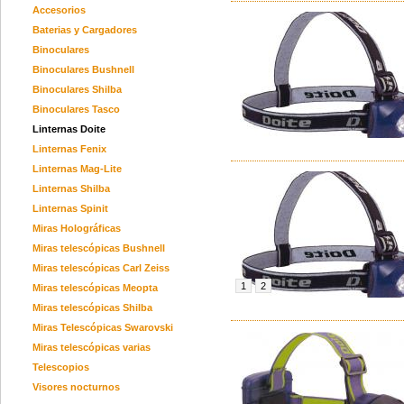
Accesorios
Baterias y Cargadores
Binoculares
Binoculares Bushnell
Binoculares Shilba
Binoculares Tasco
Linternas Doite
Linternas Fenix
Linternas Mag-Lite
Linternas Shilba
Linternas Spinit
Miras Holográficas
Miras telescópicas Bushnell
Miras telescópicas Carl Zeiss
1
2
Miras telescópicas Meopta
Miras telescópicas Shilba
Miras Telescópicas Swarovski
Miras telescópicas varias
Telescopios
Visores nocturnos