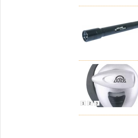
1
2
3