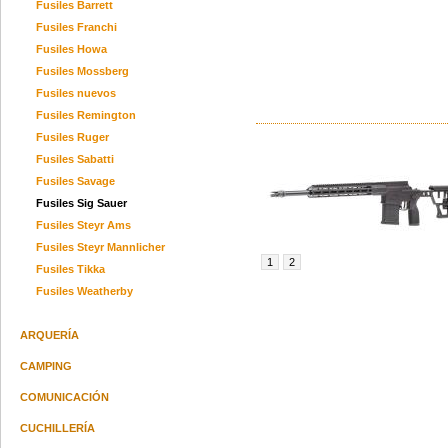
Fusiles Barrett
Fusiles Franchi
Fusiles Howa
Fusiles Mossberg
Fusiles nuevos
Fusiles Remington
Fusiles Ruger
Fusiles Sabatti
Fusiles Savage
Fusiles Sig Sauer
Fusiles Steyr Ams
Fusiles Steyr Mannlicher
1
2
Fusiles Tikka
Fusiles Weatherby
ARQUERÍA
CAMPING
COMUNICACIÓN
CUCHILLERÍA