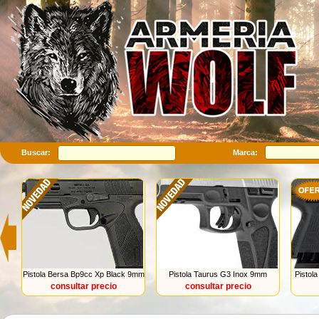
Buscar:
Marca:
Pistola Bersa Bp9cc Xp Black 9mm
Pistola Taurus G3 Inox 9mm
Pistol
consultar precio
consultar precio