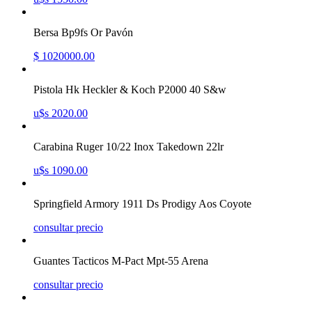
Bersa Bp9fs Or Pavón
$ 1020000.00
Pistola Hk Heckler & Koch P2000 40 S&w
u$s 2020.00
Carabina Ruger 10/22 Inox Takedown 22lr
u$s 1090.00
Springfield Armory 1911 Ds Prodigy Aos Coyote
consultar precio
Guantes Tacticos M-Pact Mpt-55 Arena
consultar precio