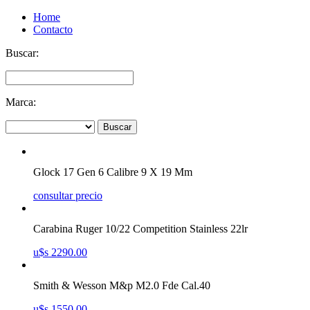
Home
Contacto
Buscar:
Marca:
Buscar
Glock 17 Gen 6 Calibre 9 X 19 Mm
consultar precio
Carabina Ruger 10/22 Competition Stainless 22lr
u$s 2290.00
Smith & Wesson M&p M2.0 Fde Cal.40
u$s 1550.00