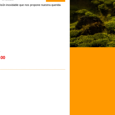
risón inoxidable que nos propone nuestra querida
4
.00