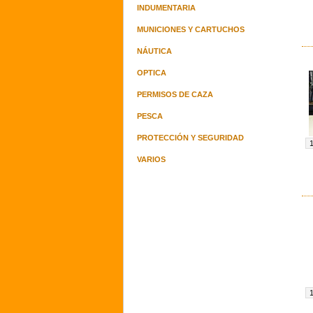
INDUMENTARIA
MUNICIONES Y CARTUCHOS
NÁUTICA
OPTICA
PERMISOS DE CAZA
PESCA
PROTECCIÓN Y SEGURIDAD
VARIOS