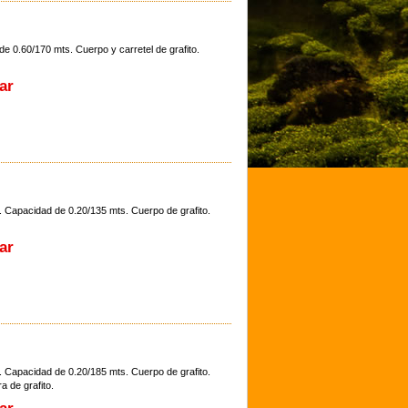
e 0.60/170 mts. Cuerpo y carretel de grafito.
ar
. Capacidad de 0.20/135 mts. Cuerpo de grafito.
ar
. Capacidad de 0.20/185 mts. Cuerpo de grafito.
a de grafito.