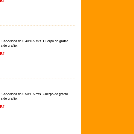
ar
. Capacidad de 0.40/165 mts. Cuerpo de grafito.
a de grafito.
ar
. Capacidad de 0.50/115 mts. Cuerpo de grafito.
a de grafito.
ar