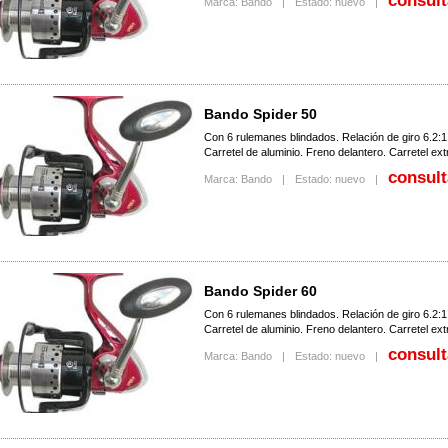
consult
Marca: Bando
|
Estado: nuevo
|
Bando Spider 50
Con 6 rulemanes blindados. Relación de giro 6.2:1
Carretel de aluminio. Freno delantero. Carretel extr
consult
Marca: Bando
|
Estado: nuevo
|
Bando Spider 60
Con 6 rulemanes blindados. Relación de giro 6.2:1
Carretel de aluminio. Freno delantero. Carretel extr
consult
Marca: Bando
|
Estado: nuevo
|