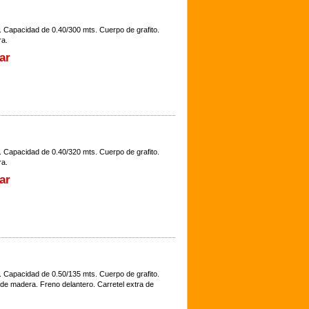
. Capacidad de 0.40/300 mts. Cuerpo de grafito.
ra.
ar
. Capacidad de 0.40/320 mts. Cuerpo de grafito.
ra.
ar
. Capacidad de 0.50/135 mts. Cuerpo de grafito.
 de madera. Freno delantero. Carretel extra de