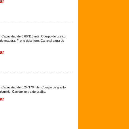
ar
. Capacidad de 0.60/115 mts. Cuerpo de grafito.
 de madera. Freno delantero. Carretel extra de
ar
. Capacidad de 0.24/170 mts. Cuerpo de grafito.
uminio. Carretel extra de grafito.
ar