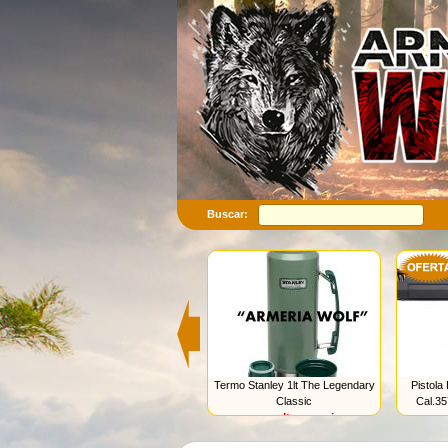
Buscar:
Termo Stanley 1lt The Legendary
Pistola
Classic
Cal.3
consultar precio